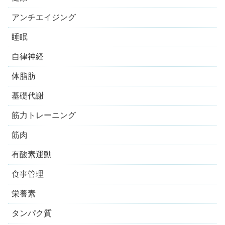
アンチエイジング
睡眠
自律神経
体脂肪
基礎代謝
筋力トレーニング
筋肉
有酸素運動
食事管理
栄養素
タンパク質