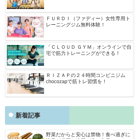
ＦＵＲＤＩ（ファディー）女性専用ト
レーニングジム無料体験！
「ＣＬＯＵＤ ＧＹＭ」オンラインで自
宅で筋力トレーニングができる！
ＲＩＺＡＰの２４時間コンビニジム
chocozapで筋トレ習慣を！
新着記事
野菜だからと安心は禁物！食べ過ぎに