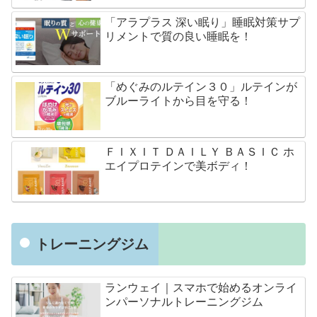
「アラプラス 深い眠り」睡眠対策サプ
リメントで質の良い睡眠を！
「めぐみのルテイン３０」ルテインが
ブルーライトから目を守る！
ＦＩＸＩＴ ＤＡＩＬＹ ＢＡＳＩＣ ホ
エイプロテインで美ボディ！
トレーニングジム
ランウェイ｜スマホで始めるオンライ
ンパーソナルトレーニングジム