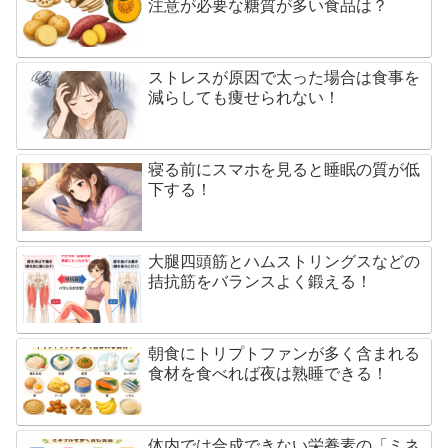
注意が必要な糖質が多い食品は？
ストレスが原因で太った場合は食事を
減らしても痩せられない！
寝る前にスマホを見ると睡眠の質が低
下する！
大腿四頭筋とハムストリングスなどの
拮抗筋をバランスよく鍛える！
朝食にトリプトファンが多く含まれる
食材を食べれば夜は熟睡できる！
体内では合成できない栄養素の「ミネ