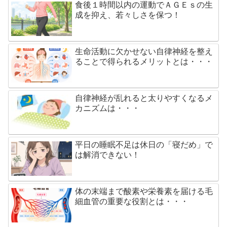
食後１時間以内の運動でＡＧＥｓの生
成を抑え、若々しさを保つ！
生命活動に欠かせない自律神経を整え
ることで得られるメリットとは・・・
自律神経が乱れると太りやすくなるメ
カニズムは・・・
平日の睡眠不足は休日の「寝だめ」で
は解消できない！
体の末端まで酸素や栄養素を届ける毛
細血管の重要な役割とは・・・