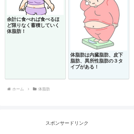
余計に食べれば食べるほ
ど限りなく蓄積していく
体脂肪！
体脂肪は内臓脂肪、皮下
脂肪、異所性脂肪の３タ
イプがある！
ホーム
体脂肪
スポンサードリンク