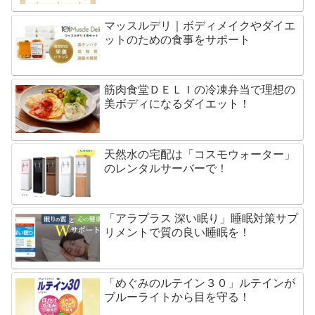
マッスルデリ｜ボディメイクやダイエ
ットのための食事をサポート
筋肉食堂ＤＥＬＩの冷凍弁当で理想の
美ボディになるダイエット！
天然水の宅配は「コスモウォーター」
のレンタルサーバーで！
「アラプラス 深い眠り」睡眠対策サプ
リメントで質の良い睡眠を！
「めぐみのルテイン３０」ルテインが
ブルーライトから目を守る！