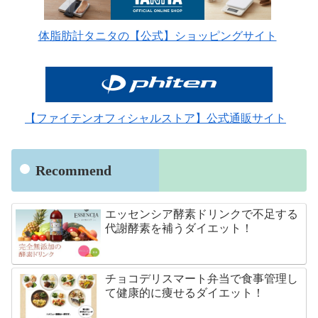
体脂肪計タニタの【公式】ショッピングサイト
【ファイテンオフィシャルストア】公式通販サイト
Recommend
エッセンシア酵素ドリンクで不足する
代謝酵素を補うダイエット！
チョコデリスマート弁当で食事管理し
て健康的に痩せるダイエット！