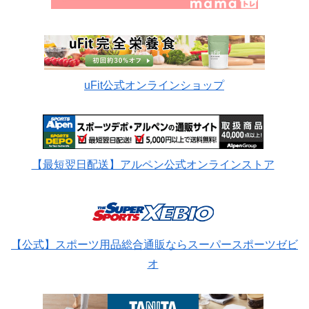
uFit公式オンラインショップ
【最短翌日配送】アルペン公式オンラインストア
【公式】スポーツ用品総合通販ならスーパースポーツゼビ
オ