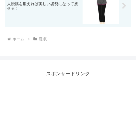
大腰筋を鍛えれば美しい姿勢になって痩
せる！
ホーム
睡眠
スポンサードリンク