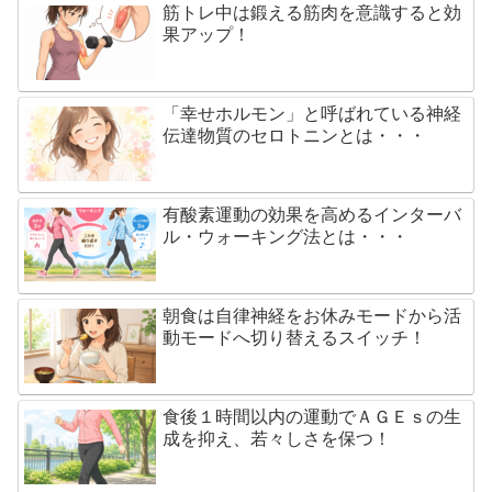
筋トレ中は鍛える筋肉を意識すると効
果アップ！
「幸せホルモン」と呼ばれている神経
伝達物質のセロトニンとは・・・
有酸素運動の効果を高めるインターバ
ル・ウォーキング法とは・・・
朝食は自律神経をお休みモードから活
動モードへ切り替えるスイッチ！
食後１時間以内の運動でＡＧＥｓの生
成を抑え、若々しさを保つ！