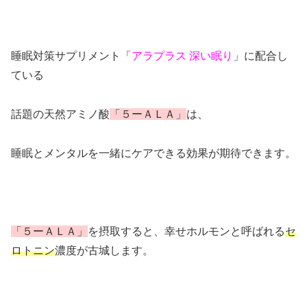
睡眠対策サプリメント「
アラプラス 深い眠り
」に配合し
ている
話題の天然アミノ酸
「５ーＡＬＡ」
は、
睡眠とメンタルを一緒にケアできる効果が期待できます。
「５ーＡＬＡ」
を摂取すると、幸せホルモンと呼ばれる
セ
ロトニン
濃度が古城します。