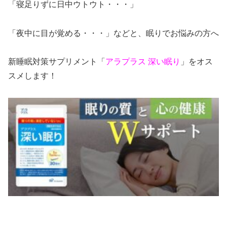
「寝足りずに日中ウトウト・・・」
「夜中に目が覚める・・・」などと、眠りでお悩みの方へ
新睡眠対策サプリメント「
アラプラス 深い眠り
」をオス
スメします！