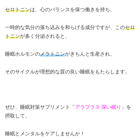
セロトニン
は、心のバランスを保つ働きを持ち、
一時的な気分の落ち込みを和らげる成分ですが、この
セロ
トニン
が多く分泌されると、
睡眠ホルモンの
メラトニン
がきちんと生産され、
そのサイクルが理想的な質の良い睡眠をもたらします。
ぜひ、睡眠対策サプリメント「
アラプラス 深い眠り
」を
摂取して、
睡眠とメンタルをケアしませんか！