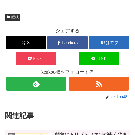
睡眠
シェアする
X
Facebook
はてブ
Pocket
LINE
kenkou48をフォローする
kenkou48
関連記事
朝食にトリプトファンが多く含ま