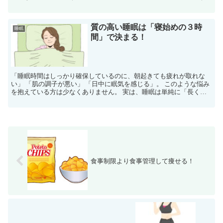
とは、 少しでも健康と美意識の高い人なら、当たり前のこ...
質の高い睡眠は「寝始めの３時
睡眠
間」で決まる！
「睡眠時間はしっかり確保しているのに、朝起きても疲れが取れな
い」 「肌の調子が悪い」 「日中に眠気を感じる」。 このような悩み
を抱えている方は少なくありません。 実は、睡眠は単純に「長く寝
れば良い」というものではなく、 「どれだけ質の高い睡...
食事制限より食事管理して痩せる！