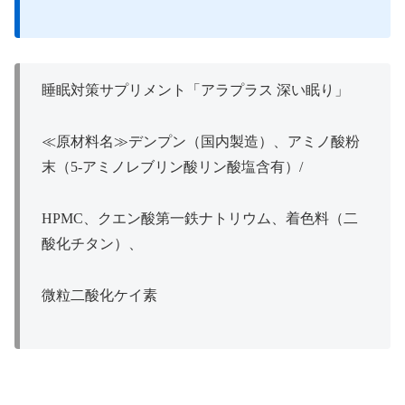
睡眠対策サプリメント「アラプラス 深い眠り」
≪原材料名≫デンプン（国内製造）、アミノ酸粉
末（5-アミノレブリン酸リン酸塩含有）/
HPMC、クエン酸第一鉄ナトリウム、着色料（二
酸化チタン）、
微粒二酸化ケイ素