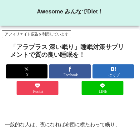
Awesome みんなでDiet！
アフィリエイト広告を利用しています
「アラプラス 深い眠り」睡眠対策サプリ
メントで質の良い睡眠を！
X
Facebook
はてブ
Pocket
LINE
一般的な人は、夜になれば布団に横たわって眠り、