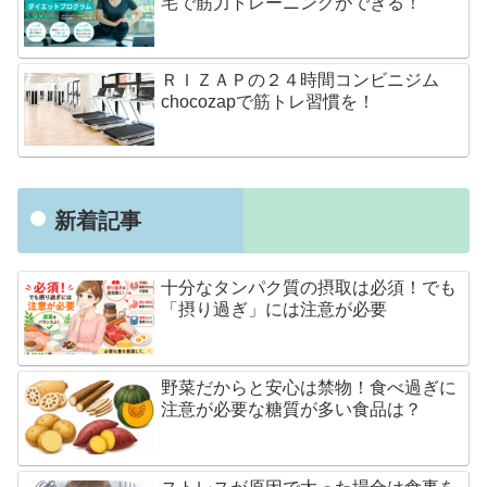
宅で筋力トレーニングができる！
ＲＩＺＡＰの２４時間コンビニジム
chocozapで筋トレ習慣を！
新着記事
十分なタンパク質の摂取は必須！でも
「摂り過ぎ」には注意が必要
野菜だからと安心は禁物！食べ過ぎに
注意が必要な糖質が多い食品は？