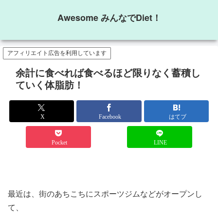
Awesome みんなでDiet！
アフィリエイト広告を利用しています
余計に食べれば食べるほど限りなく蓄積し
ていく体脂肪！
X
Facebook
はてブ
Pocket
LINE
最近は、街のあちこちにスポーツジムなどがオープンし
て、