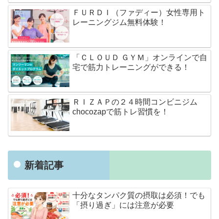
ＦＵＲＤＩ（ファディー）女性専用ト
レーニングジム無料体験！
「ＣＬＯＵＤ ＧＹＭ」オンラインで自
宅で筋力トレーニングができる！
ＲＩＺＡＰの２４時間コンビニジム
chocozapで筋トレ習慣を！
新着記事
十分なタンパク質の摂取は必須！でも
「摂り過ぎ」には注意が必要