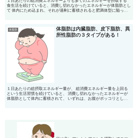
１日あたりの総消費エネルギーよりも多くのエネルギーを摂取する
食生活を続けていると、消費し切れなかったエネルギーが体脂肪とし
て 体内にため込まれ、それが過剰に蓄積されると肥満体型に陥って
しまいます。 よく体重計に乗った時の数値ばかりを気にし...
体脂肪は内臓脂肪、皮下脂肪、異
体脂肪
所性脂肪の３タイプがある！
１日あたりの総摂取エネルギー量が、 総消費エネルギー量を上回る
という生活習慣を続けていると、 消費し切れなかったエネルギーが
体脂肪として体内に蓄積されて、 いずれは、お腹がポッコリとした
肥満体型としてあらわれてきます。 そんなお腹ポッコリの...