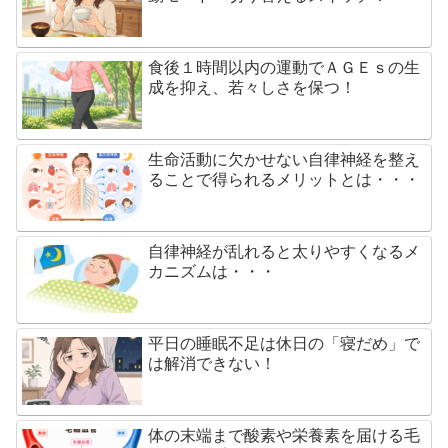
食後１時間以内の運動でＡＧＥｓの生
成を抑え、若々しさを保つ！
生命活動に欠かせない自律神経を整え
ることで得られるメリットとは・・・
自律神経が乱れると太りやすくなるメ
カニズムは・・・
平日の睡眠不足は休日の「寝だめ」で
は解消できない！
体の末端まで酸素や栄養素を届ける毛