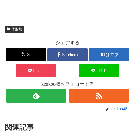
体脂肪
シェアする
X
Facebook
はてブ
Pocket
LINE
kenkou48をフォローする
kenkou48
関連記事