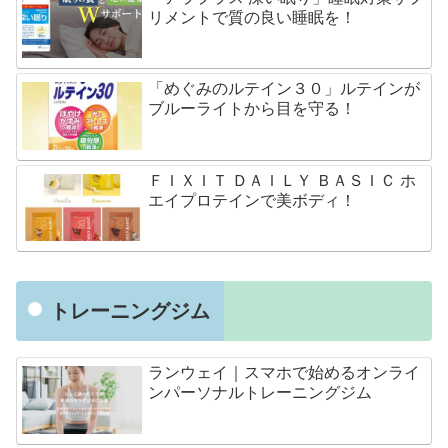
リメントで質の良い睡眠を！
「めぐみのルテイン３０」ルテインが
ブルーライトから目を守る！
ＦＩＸＩＴ ＤＡＩＬＹ ＢＡＳＩＣ ホ
エイプロテインで美ボディ！
トレーニングジム
ランウェイ｜スマホで始めるオンライ
ンパーソナルトレーニングジム