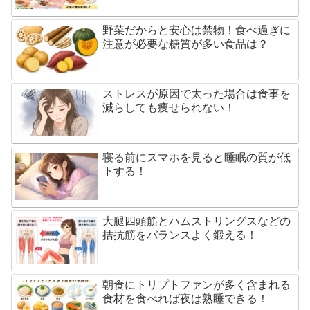
野菜だからと安心は禁物！食べ過ぎに
注意が必要な糖質が多い食品は？
ストレスが原因で太った場合は食事を
減らしても痩せられない！
寝る前にスマホを見ると睡眠の質が低
下する！
大腿四頭筋とハムストリングスなどの
拮抗筋をバランスよく鍛える！
朝食にトリプトファンが多く含まれる
食材を食べれば夜は熟睡できる！