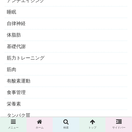
アンチエイジング
睡眠
自律神経
体脂肪
基礎代謝
筋力トレーニング
筋肉
有酸素運動
食事管理
栄養素
タンパク質
酵素
メニュー
ホーム
検索
トップ
サイドバー