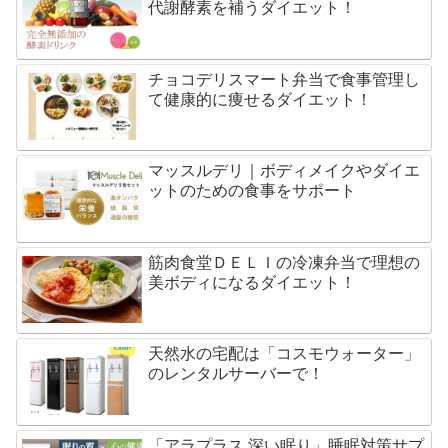
代謝酵素を補うダイエット！
チョコデリスマート弁当で食事管理し
て健康的に痩せるダイエット！
マッスルデリ｜ボディメイクやダイエ
ットのための食事をサポート
筋肉食堂ＤＥＬＩの冷凍弁当で理想の
美ボディになるダイエット！
天然水の宅配は「コスモウォーター」
のレンタルサーバーで！
「アラプラス 深い眠り」睡眠対策サプ