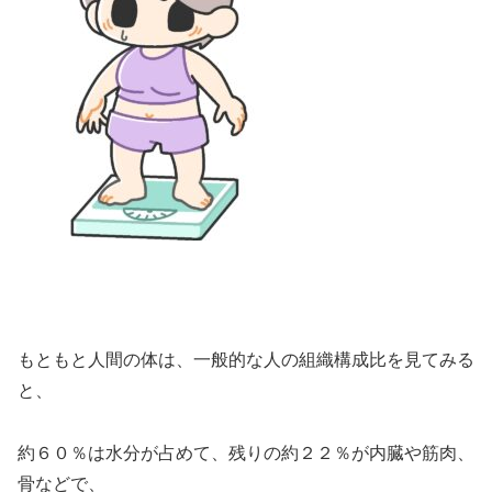
もともと人間の体は、一般的な人の組織構成比を見てみる
と、
約６０％は水分が占めて、残りの約２２％が内臓や筋肉、
骨などで、