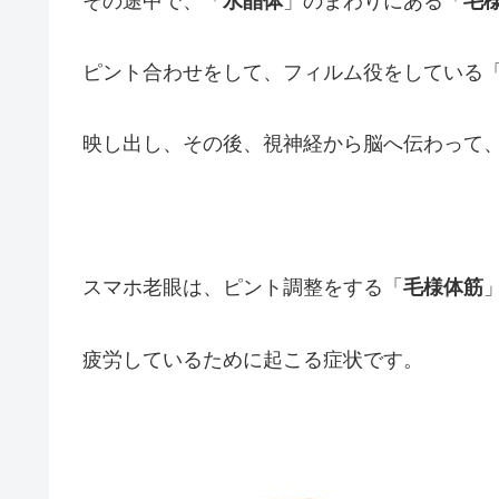
その途中で、「
水晶体
」のまわりにある「
毛
ピント合わせをして、フィルム役をしている
映し出し、その後、視神経から脳へ伝わって
スマホ老眼は、ピント調整をする「
毛様体筋
疲労しているために起こる症状です。