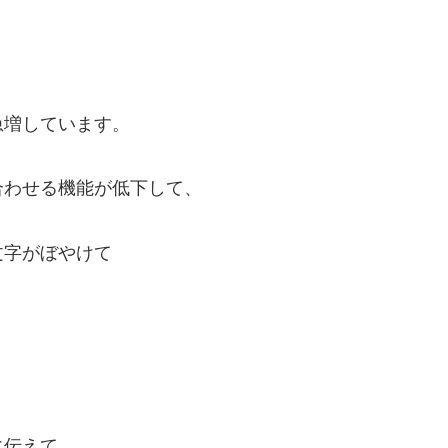
急増しています。
合わせる機能が低下して、
文字がぼやけて
に伝えて、