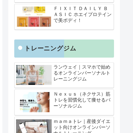
ＦＩＸＩＴ ＤＡＩＬＹ Ｂ
ＡＳＩＣ ホエイプロテイン
で美ボディ！
トレーニングジム
ランウェイ｜スマホで始め
るオンラインパーソナルト
レーニングジム
Ｎｅｘｕｓ（ネクサス）筋
トレを習慣化して痩せるパ
ーソナルジム
ｍａｍａトレ｜産後ダイエ
ット向けオンラインパーソ