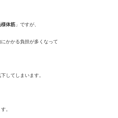
毛様体筋
」ですが、
肉にかかる負担が多くなって
低下してしまいます。
ます。