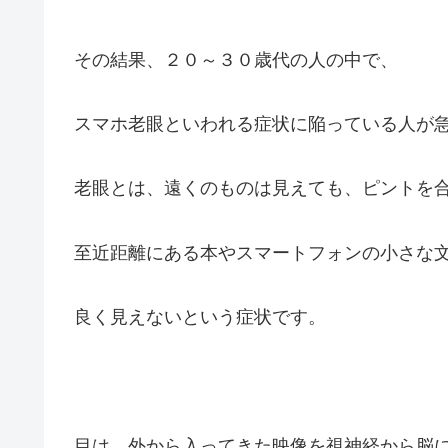
その結果、２０～３０歳代の人の中で、
スマホ老眼といわれる症状に陥っている人が
老眼とは、遠くのものは見えても、ピントを
至近距離にある本やスマートフォンの小さな
良く見えないという症状です。
目は、外から入ってきた映像を視神経から脳