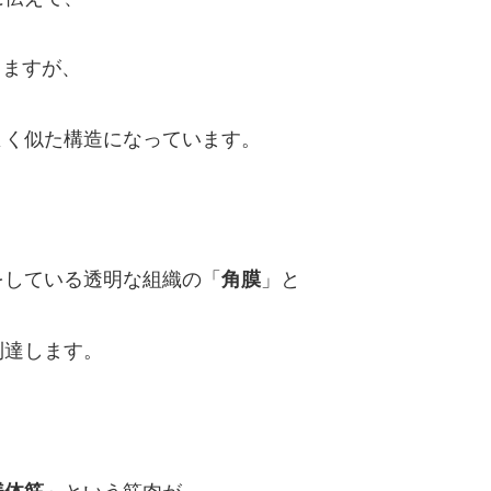
りますが、
よく似た構造になっています。
をしている透明な組織の「
角膜
」と
到達します。