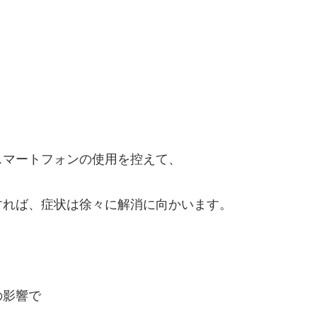
スマートフォンの使用を控えて、
すれば、症状は徐々に解消に向かいます。
の影響で