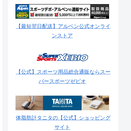
【最短翌日配送】アルペン公式オンライ
ンストア
【公式】スポーツ用品総合通販ならスー
パースポーツゼビオ
体脂肪計タニタの【公式】ショッピング
サイト