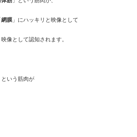
様体筋
」という筋肉が、
「
網膜
」にハッキリと映像として
、映像として認知されます。
」という筋肉が