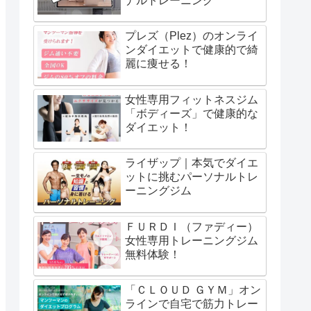
ナルトレーニング
プレズ（Plez）のオンライ
ンダイエットで健康的で綺
麗に痩せる！
女性専用フィットネスジム
「ボディーズ」で健康的な
ダイエット！
ライザップ｜本気でダイエ
ットに挑むパーソナルトレ
ーニングジム
ＦＵＲＤＩ（ファディー）
女性専用トレーニングジム
無料体験！
「ＣＬＯＵＤ ＧＹＭ」オン
ラインで自宅で筋力トレー