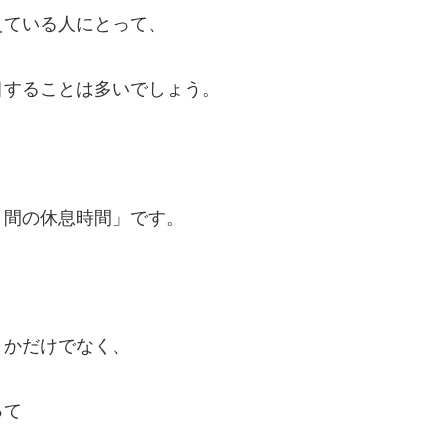
えている人にとって、
目することは多いでしょう。
ト間の休息時間」です。
うかだけでなく、
って