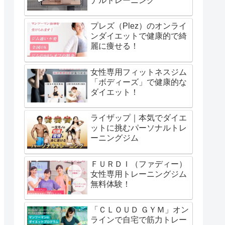
ナルトレーニング
プレズ（Plez）のオンライ
ンダイエットで健康的で綺
麗に痩せる！
女性専用フィットネスジム
「ボディーズ」で健康的な
ダイエット！
ライザップ｜本気でダイエ
ットに挑むパーソナルトレ
ーニングジム
ＦＵＲＤＩ（ファディー）
女性専用トレーニングジム
無料体験！
「ＣＬＯＵＤ ＧＹＭ」オン
ラインで自宅で筋力トレー