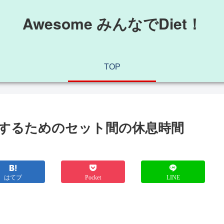
Awesome みんなでDiet！
TOP
するためのセット間の休息時間
はてブ
Pocket
LINE