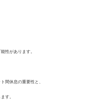
可能性があります。
ット間休息の重要性と、
します。