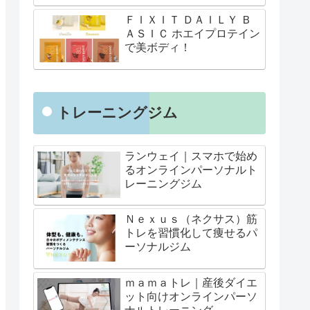
ＦＩＸＩＴ ＤＡＩＬＹ Ｂ
ＡＳＩＣ ホエイプロテイン
で美ボディ！
トレーニングジム
ランウェイ｜スマホで始め
るオンラインパーソナルト
レーニングジム
Ｎｅｘｕｓ（ネクサス）筋
トレを習慣化して痩せるパ
ーソナルジム
ｍａｍａトレ｜産後ダイエ
ット向けオンラインパーソ