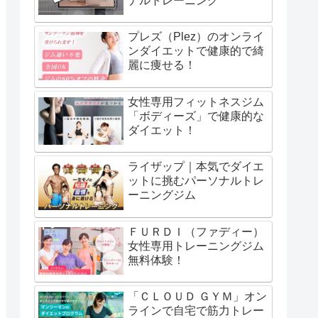
ナルトレーニング
プレズ（Plez）のオンライ
ンダイエットで健康的で綺
麗に痩せる！
女性専用フィットネスジム
「ボディーズ」で健康的な
ダイエット！
ライザップ｜本気でダイエ
ットに挑むパーソナルトレ
ーニングジム
ＦＵＲＤＩ（ファディー）
女性専用トレーニングジム
無料体験！
「ＣＬＯＵＤ ＧＹＭ」オン
ラインで自宅で筋力トレー