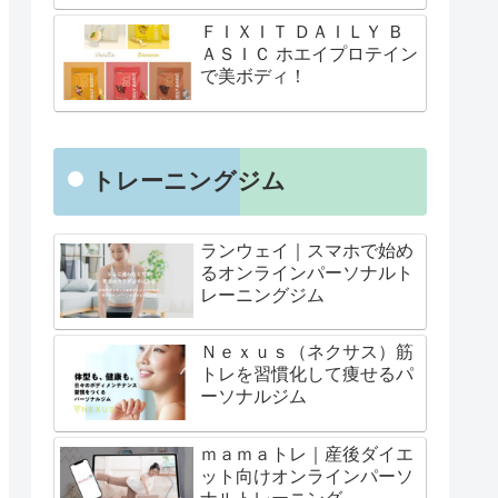
ＦＩＸＩＴ ＤＡＩＬＹ Ｂ
ＡＳＩＣ ホエイプロテイン
で美ボディ！
トレーニングジム
ランウェイ｜スマホで始め
るオンラインパーソナルト
レーニングジム
Ｎｅｘｕｓ（ネクサス）筋
トレを習慣化して痩せるパ
ーソナルジム
ｍａｍａトレ｜産後ダイエ
ット向けオンラインパーソ