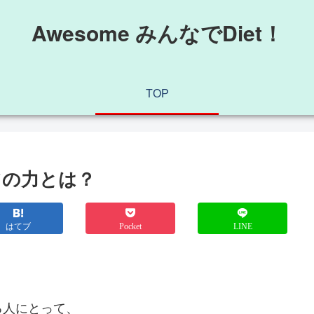
Awesome みんなでDiet！
TOP
ツの力とは？
はてブ
Pocket
LINE
る人にとって、