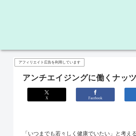
アフィリエイト広告を利用しています
アンチエイジングに働くナッ
X
Facebook
「いつまでも若々しく健康でいたい」と考え