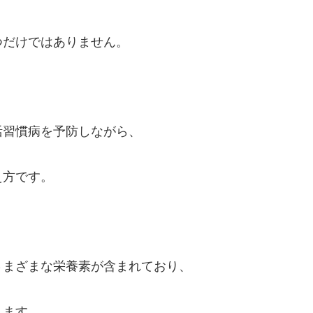
つだけではありません。
活習慣病を予防しながら、
え方です。
さまざまな栄養素が含まれており、
れます。