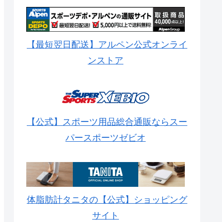
【最短翌日配送】アルペン公式オンライ
ンストア
【公式】スポーツ用品総合通販ならスー
パースポーツゼビオ
体脂肪計タニタの【公式】ショッピング
サイト