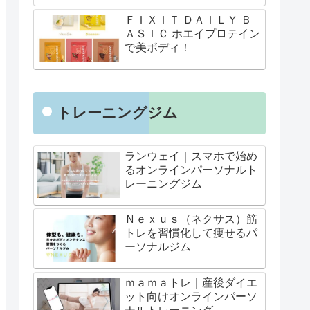
ＦＩＸＩＴ ＤＡＩＬＹ Ｂ
ＡＳＩＣ ホエイプロテイン
で美ボディ！
トレーニングジム
ランウェイ｜スマホで始め
るオンラインパーソナルト
レーニングジム
Ｎｅｘｕｓ（ネクサス）筋
トレを習慣化して痩せるパ
ーソナルジム
ｍａｍａトレ｜産後ダイエ
ット向けオンラインパーソ