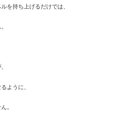
ベルを持ち上げるだけでは、
ん。
が、
なるように、
せん。