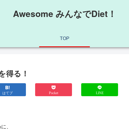
Awesome みんなでDiet！
TOP
を得る！
はてブ
Pocket
LINE
めに、