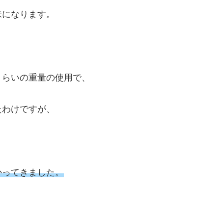
味になります。
くらいの重量の使用で、
たわけですが、
かってきました。