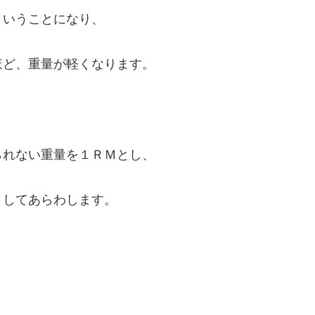
ということになり、
ほど、重量が軽くなります。
られない重量を１ＲＭとし、
としてあらわします。