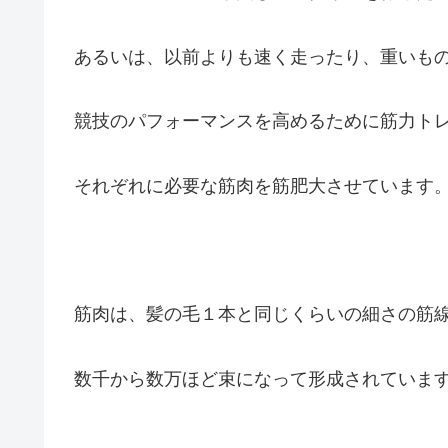
あるいは、以前よりも速く走ったり、重いも
競技のパフォーマンスを高めるために筋力ト
それぞれに必要な筋肉を筋肥大させています
筋肉は、髪の毛１本と同じくらいの細さの筋
数千から数万ほど束になって形成されていま