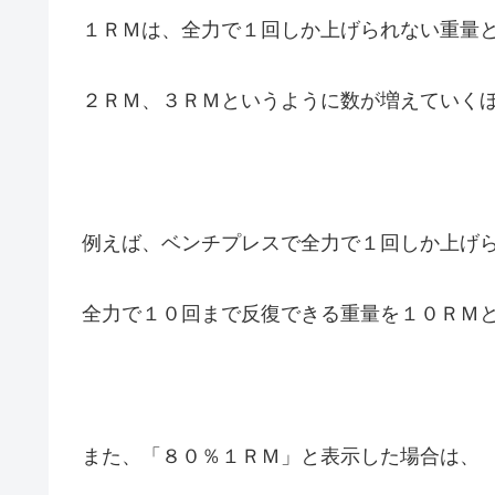
１ＲＭは、全力で１回しか上げられない重量
２ＲＭ、３ＲＭというように数が増えていく
例えば、ベンチプレスで全力で１回しか上げ
全力で１０回まで反復できる重量を１０ＲＭ
また、「８０％１ＲＭ」と表示した場合は、