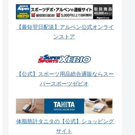
【最短翌日配送】アルペン公式オンライ
ンストア
【公式】スポーツ用品総合通販ならスー
パースポーツゼビオ
体脂肪計タニタの【公式】ショッピング
サイト