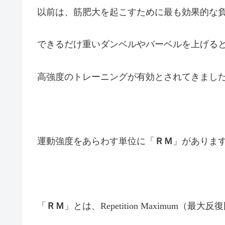
以前は、筋肥大を起こすために最も効果的な
できるだけ重いダンベルやバーベルを上げる
高強度のトレーニングが有効とされてきまし
運動強度をあらわす単位に「
ＲＭ
」がありま
「
ＲＭ
」とは、Repetition Maximum（最