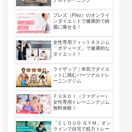
ナルトレーニング
プレズ（Plez）のオンライ
ンダイエットで健康的で綺
麗に痩せる！
女性専用フィットネスジム
「ボディーズ」で健康的な
ダイエット！
ライザップ｜本気でダイエ
ットに挑むパーソナルトレ
ーニングジム
ＦＵＲＤＩ（ファディー）
女性専用トレーニングジム
無料体験！
「ＣＬＯＵＤ ＧＹＭ」オン
ラインで自宅で筋力トレー