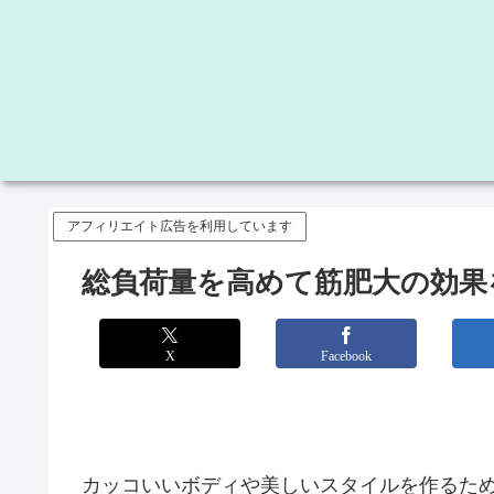
アフィリエイト広告を利用しています
総負荷量を高めて筋肥大の効果
X
Facebook
カッコいいボディや美しいスタイルを作るた