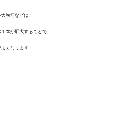
い大胸筋などは、
本１本が肥大することで
がよくなります。