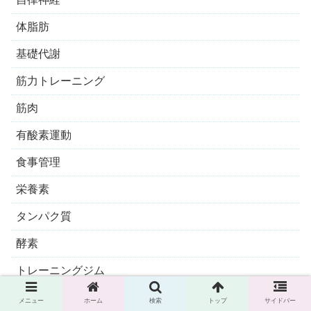
体脂肪
基礎代謝
筋力トレーニング
筋肉
有酸素運動
食事管理
栄養素
タンパク質
酵素
トレーニングジム
メニュー
ホーム
検索
トップ
サイドバー