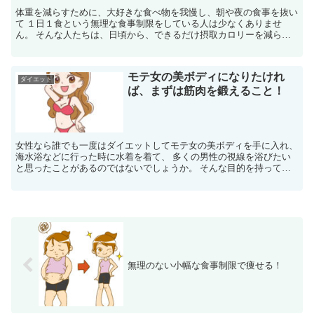
体重を減らすために、大好きな食べ物を我慢し、朝や夜の食事を抜い
て １日１食という無理な食事制限をしている人は少なくありませ
ん。 そんな人たちは、日頃から、できるだけ摂取カロリーを減らそ
うとして、 大好きなケーキやスナック菓子などはもちろん、...
モテ女の美ボディになりたけれ
ダイエット
ば、まずは筋肉を鍛えること！
女性なら誰でも一度はダイエットしてモテ女の美ボディを手に入れ、
海水浴などに行った時に水着を着て、 多くの男性の視線を浴びたい
と思ったことがあるのではないでしょうか。 そんな目的を持ってダ
イエットに挑戦している女性は結構いらっしゃいますが、...
無理のない小幅な食事制限で痩せる！