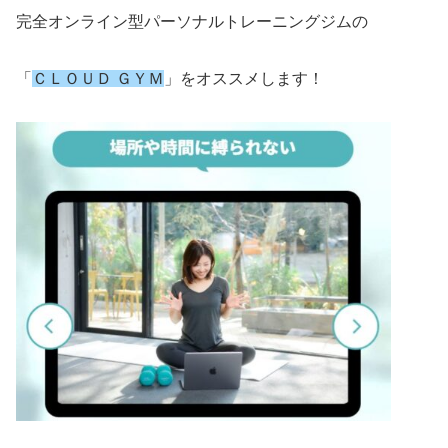
完全オンライン型パーソナルトレーニングジムの
「
ＣＬＯＵＤ ＧＹＭ
」をオススメします！