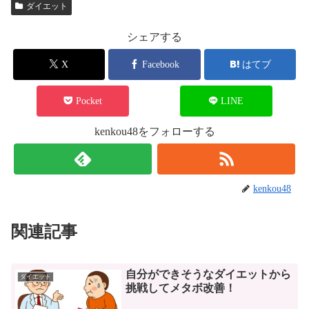
ダイエット
シェアする
X
Facebook
はてブ
Pocket
LINE
kenkou48をフォローする
kenkou48
関連記事
自分ができそうなダイエットから
ダイエット
挑戦してメタボ改善！