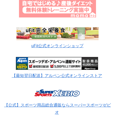
uFit公式オンラインショップ
【最短翌日配送】アルペン公式オンラインストア
【公式】スポーツ用品総合通販ならスーパースポーツゼビ
オ