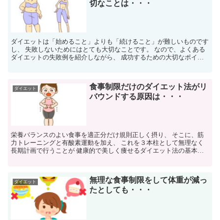
切なことは・・・
ダイエットは「始めること」よりも「続けること」が難しいものです
し、 失敗しないためにはとても大切なことです。 なので、よくある
ダイエットの失敗例を紹介しながら、 成功するための大切なポイン
トもあわせて紹介します。 ① 極端な食事制限ダイエッ...
食事制限だけのダイエット法がリ
ダイエット
バウンドする原因は・・・
栄養バランスのよい食事を適正分だけ規則正しく摂り、 そこに、筋
力トレーニングと有酸素運動を加え、 これを３本柱として無理なく
長期計画で行うことが 健康的で美しく痩せるダイエット法の基本に
なります。 しかし、早く体重を減らしたいからとか、手っ...
無理な食事制限をして体重が減っ
ダイエット
たとしても・・・