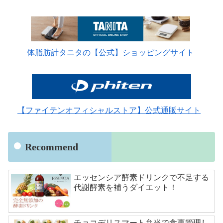
体脂肪計タニタの【公式】ショッピングサイト
【ファイテンオフィシャルストア】公式通販サイト
Recommend
エッセンシア酵素ドリンクで不足する
代謝酵素を補うダイエット！
チョコデリスマート弁当で食事管理し