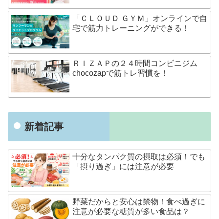
「ＣＬＯＵＤ ＧＹＭ」オンラインで自
宅で筋力トレーニングができる！
ＲＩＺＡＰの２４時間コンビニジム
chocozapで筋トレ習慣を！
新着記事
十分なタンパク質の摂取は必須！でも
「摂り過ぎ」には注意が必要
野菜だからと安心は禁物！食べ過ぎに
注意が必要な糖質が多い食品は？