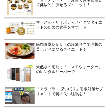
て健康的に痩せるダイエット！
マッスルデリ｜ボディメイクやダイエ
ットのための食事をサポート
筋肉食堂ＤＥＬＩの冷凍弁当で理想の
美ボディになるダイエット！
天然水の宅配は「コスモウォーター」
のレンタルサーバーで！
「アラプラス 深い眠り」睡眠対策サプ
リメントで質の良い睡眠を！