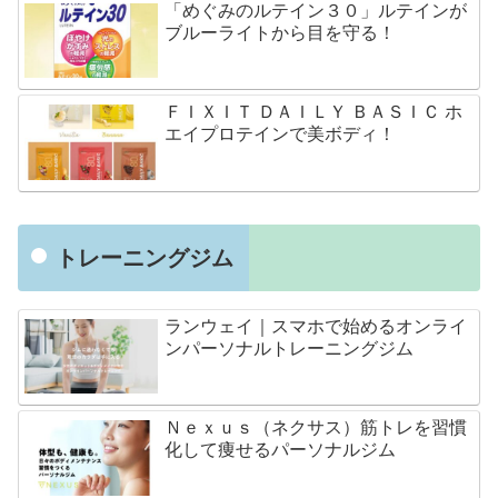
「めぐみのルテイン３０」ルテインが
ブルーライトから目を守る！
ＦＩＸＩＴ ＤＡＩＬＹ ＢＡＳＩＣ ホ
エイプロテインで美ボディ！
トレーニングジム
ランウェイ｜スマホで始めるオンライ
ンパーソナルトレーニングジム
Ｎｅｘｕｓ（ネクサス）筋トレを習慣
化して痩せるパーソナルジム