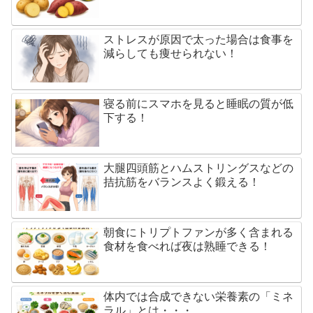
ストレスが原因で太った場合は食事を
減らしても痩せられない！
寝る前にスマホを見ると睡眠の質が低
下する！
大腿四頭筋とハムストリングスなどの
拮抗筋をバランスよく鍛える！
朝食にトリプトファンが多く含まれる
食材を食べれば夜は熟睡できる！
体内では合成できない栄養素の「ミネ
ラル」とは・・・