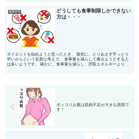
どうしても食事制限しかできない
食事管理
方は・・・
ダイエットを始めようと思ったとき、 最初に、とりあえず手っとり
早いからという安易な考えで、 食事量を減らして痩せようとする人
は多いようです。 確かに、食事量を減らし、摂取エネルギーより消
費エネルギーが 多くなるようにすれば、痩せていきます。...
ポッコリお腹は筋肉不足が大きな原因で
す！