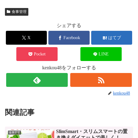
食事管理
シェアする
X
Facebook
はてブ
Pocket
LINE
kenkou48をフォローする
kenkou48
関連記事
SlimSmart・スリムスマートの置
食事管理
き換えダイエットで美しく！