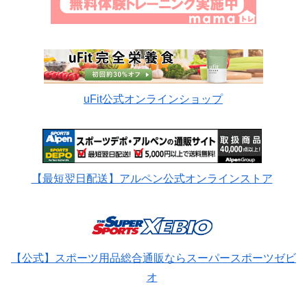
uFit公式オンラインショップ
【最短翌日配送】アルペン公式オンラインストア
【公式】スポーツ用品総合通販ならスーパースポーツゼビ
オ