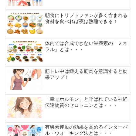
朝食にトリプトファンが多く含まれる
食材を食べれば夜は熟睡できる！
体内では合成できない栄養素の「ミネ
ラル」とは・・・
筋トレ中は鍛える筋肉を意識すると効
果アップ！
「幸せホルモン」と呼ばれている神経
伝達物質のセロトニンとは・・・
有酸素運動の効果を高めるインターバ
ル・ウォーキング法とは・・・