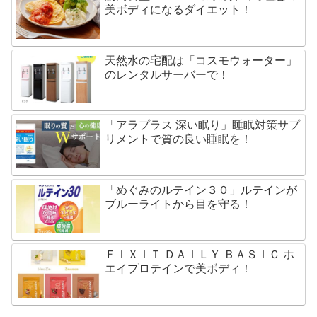
美ボディになるダイエット！
天然水の宅配は「コスモウォーター」
のレンタルサーバーで！
「アラプラス 深い眠り」睡眠対策サプ
リメントで質の良い睡眠を！
「めぐみのルテイン３０」ルテインが
ブルーライトから目を守る！
ＦＩＸＩＴ ＤＡＩＬＹ ＢＡＳＩＣ ホ
エイプロテインで美ボディ！