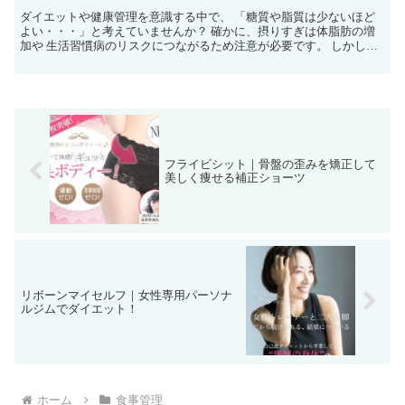
ダイエットや健康管理を意識する中で、 「糖質や脂質は少ないほど
よい・・・」と考えていませんか？ 確かに、摂りすぎは体脂肪の増
加や 生活習慣病のリスクにつながるため注意が必要です。 しかし、
極端に制限することが必ずしも健康や美容にとって良いと...
フライビシット｜骨盤の歪みを矯正して
美しく痩せる補正ショーツ
リボーンマイセルフ｜女性専用パーソナ
ルジムでダイエット！
ホーム
食事管理