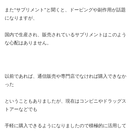
また“サプリメント”と聞くと、ドーピングや副作用が話題
になりますが、
国内で生産され、販売されているサプリメントはこのよう
な心配はありません。
以前であれば、通信販売や専門店でなければ購入できなか
った
ということもありましたが、現在はコンビニやドラッグス
トアーなどでも
手軽に購入できるようになりましたので積極的に活用して