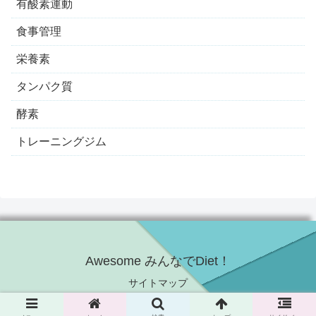
有酸素運動
食事管理
栄養素
タンパク質
酵素
トレーニングジム
Awesome みんなでDiet！
サイトマップ
© 2021 Awesome みんなでDiet！.