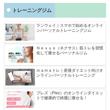
トレーニングジム
ランウェイ｜スマホで始めるオンライ
ンパーソナルトレーニングジム
Ｎｅｘｕｓ（ネクサス）筋トレを習慣
化して痩せるパーソナルジム
ｍａｍａトレ｜産後ダイエット向けオ
ンラインパーソナルトレーニング
プレズ（Plez）のオンラインダイエッ
トで健康的で綺麗に痩せる！