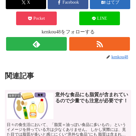
X
Facebook
はてブ
Pocket
LINE
kenkou48をフォローする
kenkou48
関連記事
意外な食品にも脂質が含まれてい
食事管理
るので少量でも注意が必要です！
日々の食生活において、「脂質＝油っぽい食品に多いもの」 という
イメージを持っている方は少なくありません。 しかし実際には、見
た目では脂質が多いと感じにくい“意外な食品”にも 脂質は含まれて