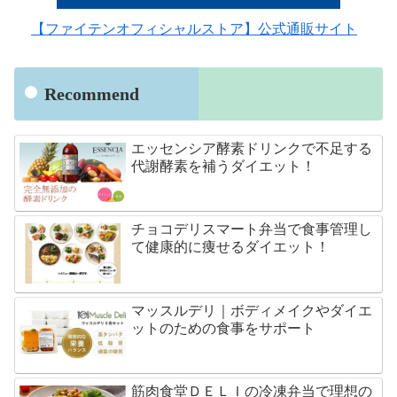
【ファイテンオフィシャルストア】公式通販サイト
Recommend
エッセンシア酵素ドリンクで不足する
代謝酵素を補うダイエット！
チョコデリスマート弁当で食事管理し
て健康的に痩せるダイエット！
マッスルデリ｜ボディメイクやダイエ
ットのための食事をサポート
筋肉食堂ＤＥＬＩの冷凍弁当で理想の