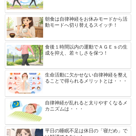
朝食は自律神経をお休みモードから活
動モードへ切り替えるスイッチ！
食後１時間以内の運動でＡＧＥｓの生
成を抑え、若々しさを保つ！
生命活動に欠かせない自律神経を整え
ることで得られるメリットとは・・・
自律神経が乱れると太りやすくなるメ
カニズムは・・・
平日の睡眠不足は休日の「寝だめ」で