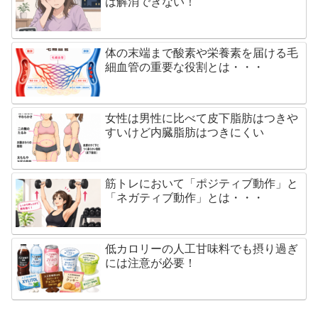
は解消できない！
体の末端まで酸素や栄養素を届ける毛
細血管の重要な役割とは・・・
女性は男性に比べて皮下脂肪はつきや
すいけど内臓脂肪はつきにくい
筋トレにおいて「ポジティブ動作」と
「ネガティブ動作」とは・・・
低カロリーの人工甘味料でも摂り過ぎ
には注意が必要！