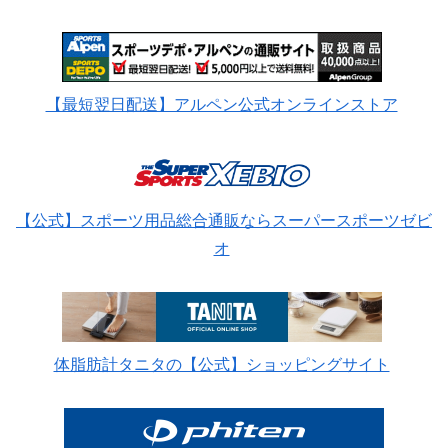
【最短翌日配送】アルペン公式オンラインストア
【公式】スポーツ用品総合通販ならスーパースポーツゼビ
オ
体脂肪計タニタの【公式】ショッピングサイト