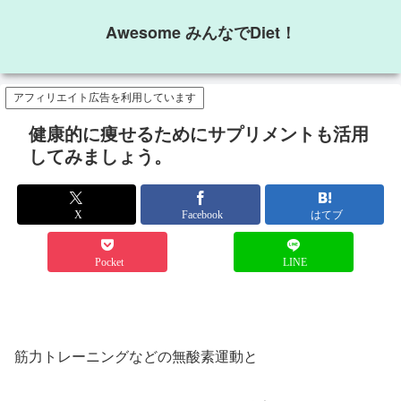
Awesome みんなでDiet！
アフィリエイト広告を利用しています
健康的に痩せるためにサプリメントも活用
してみましょう。
X
Facebook
はてブ
Pocket
LINE
筋力トレーニングなどの無酸素運動と