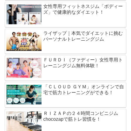
女性専用フィットネスジム「ボディー
ズ」で健康的なダイエット！
ライザップ｜本気でダイエットに挑む
パーソナルトレーニングジム
ＦＵＲＤＩ（ファディー）女性専用ト
レーニングジム無料体験！
「ＣＬＯＵＤ ＧＹＭ」オンラインで自
宅で筋力トレーニングができる！
ＲＩＺＡＰの２４時間コンビニジム
chocozapで筋トレ習慣を！