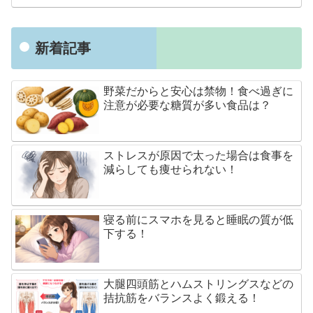
新着記事
野菜だからと安心は禁物！食べ過ぎに
注意が必要な糖質が多い食品は？
ストレスが原因で太った場合は食事を
減らしても痩せられない！
寝る前にスマホを見ると睡眠の質が低
下する！
大腿四頭筋とハムストリングスなどの
拮抗筋をバランスよく鍛える！