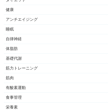
健康
アンチエイジング
睡眠
自律神経
体脂肪
基礎代謝
筋力トレーニング
筋肉
有酸素運動
食事管理
栄養素