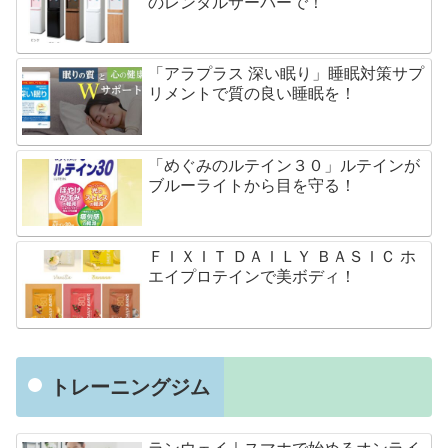
のレンタルサーバーで！
「アラプラス 深い眠り」睡眠対策サプ
リメントで質の良い睡眠を！
「めぐみのルテイン３０」ルテインが
ブルーライトから目を守る！
ＦＩＸＩＴ ＤＡＩＬＹ ＢＡＳＩＣ ホ
エイプロテインで美ボディ！
トレーニングジム