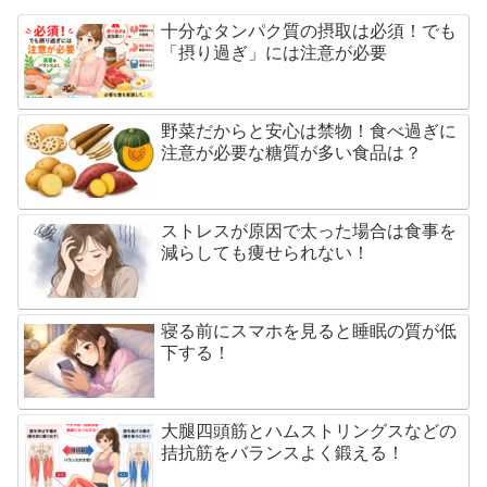
十分なタンパク質の摂取は必須！でも
「摂り過ぎ」には注意が必要
野菜だからと安心は禁物！食べ過ぎに
注意が必要な糖質が多い食品は？
ストレスが原因で太った場合は食事を
減らしても痩せられない！
寝る前にスマホを見ると睡眠の質が低
下する！
大腿四頭筋とハムストリングスなどの
拮抗筋をバランスよく鍛える！