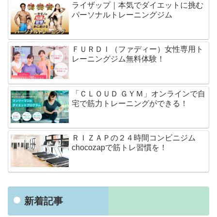
ライザップ｜本気でダイエットに挑む
パーソナルトレーニングジム
ＦＵＲＤＩ（ファディー）女性専用ト
レーニングジム無料体験！
「ＣＬＯＵＤ ＧＹＭ」オンラインで自
宅で筋力トレーニングができる！
ＲＩＺＡＰの２４時間コンビニジム
chocozapで筋トレ習慣を！
新着記事