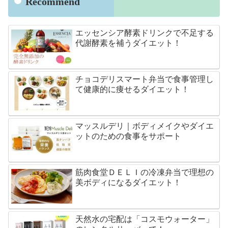
Recommend
エッセンシア酵素ドリンクで不足する
代謝酵素を補うダイエット！
チョコデリスマート弁当で食事管理し
て健康的に痩せるダイエット！
マッスルデリ｜ボディメイクやダイエ
ットのための食事をサポート
筋肉食堂ＤＥＬＩの冷凍弁当で理想の
美ボディになるダイエット！
天然水の宅配は「コスモウォーター」