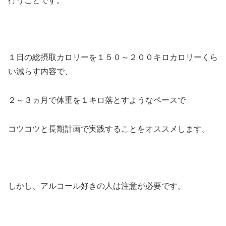
行うことです。
１日の総摂取カロリーを１５０～２００キロカロリーくら
い減らす内容で、
２～３ヵ月で体重を１キロ落とすようなペースで
コツコツと長期計画で実践することをオススメします。
しかし、アルコール好きの人は注意が必要です。