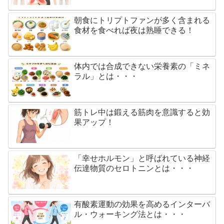
朝食にトリプトファンが多く含まれる
食材を食べれば夜は熟睡できる！
体内では合成できない栄養素の「ミネ
ラル」とは・・・
筋トレ中は鍛える筋肉を意識すると効
果アップ！
「幸せホルモン」と呼ばれている神経
伝達物質のセロトニンとは・・・
有酸素運動の効果を高めるインターバ
ル・ウォーキング法とは・・・