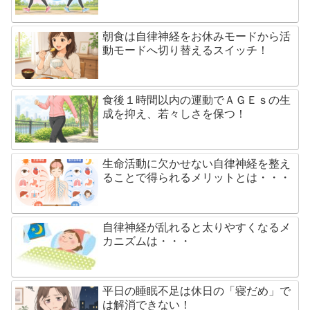
朝食は自律神経をお休みモードから活
動モードへ切り替えるスイッチ！
食後１時間以内の運動でＡＧＥｓの生
成を抑え、若々しさを保つ！
生命活動に欠かせない自律神経を整え
ることで得られるメリットとは・・・
自律神経が乱れると太りやすくなるメ
カニズムは・・・
平日の睡眠不足は休日の「寝だめ」で
は解消できない！