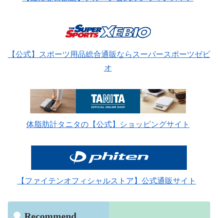
【公式】スポーツ用品総合通販ならスーパースポーツゼビ
オ
体脂肪計タニタの【公式】ショッピングサイト
【ファイテンオフィシャルストア】公式通販サイト
Recommend