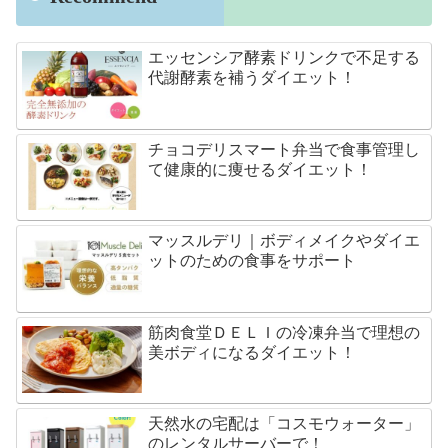
エッセンシア酵素ドリンクで不足する
代謝酵素を補うダイエット！
チョコデリスマート弁当で食事管理し
て健康的に痩せるダイエット！
マッスルデリ｜ボディメイクやダイエ
ットのための食事をサポート
筋肉食堂ＤＥＬＩの冷凍弁当で理想の
美ボディになるダイエット！
天然水の宅配は「コスモウォーター」
のレンタルサーバーで！