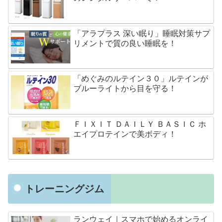
「アラプラス 深い眠り」睡眠対策サプ
リメントで質の良い睡眠を！
「めぐみのルテイン３０」ルテインが
ブルーライトから目を守る！
ＦＩＸＩＴ ＤＡＩＬＹ ＢＡＳＩＣ ホ
エイプロテインで美ボディ！
トレーニングジム
ランウェイ｜スマホで始めるオンライ