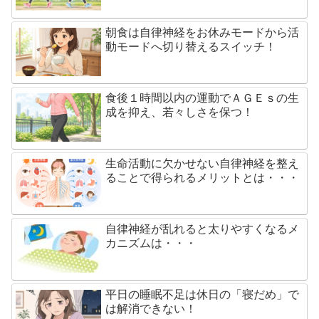
朝食は自律神経をお休みモードから活
動モードへ切り替えるスイッチ！
食後１時間以内の運動でＡＧＥｓの生
成を抑え、若々しさを保つ！
生命活動に欠かせない自律神経を整え
ることで得られるメリットとは・・・
自律神経が乱れると太りやすくなるメ
カニズムは・・・
平日の睡眠不足は休日の「寝だめ」で
は解消できない！