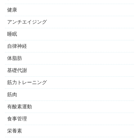
健康
アンチエイジング
睡眠
自律神経
体脂肪
基礎代謝
筋力トレーニング
筋肉
有酸素運動
食事管理
栄養素