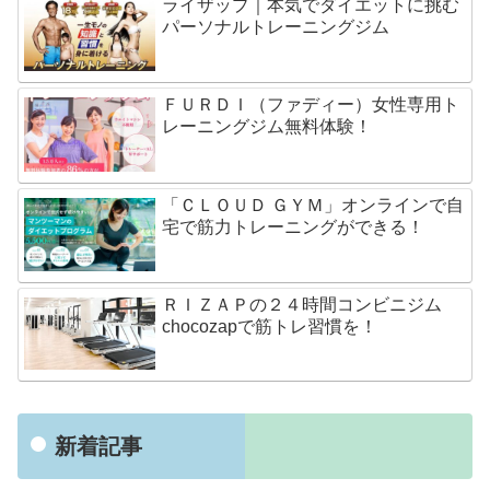
ライザップ｜本気でダイエットに挑む
パーソナルトレーニングジム
ＦＵＲＤＩ（ファディー）女性専用ト
レーニングジム無料体験！
「ＣＬＯＵＤ ＧＹＭ」オンラインで自
宅で筋力トレーニングができる！
ＲＩＺＡＰの２４時間コンビニジム
chocozapで筋トレ習慣を！
新着記事