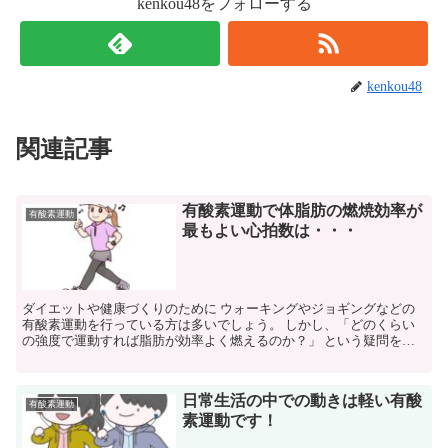
kenkou48をフォローする
kenkou48
関連記事
有酸素運動で体脂肪の燃焼効率が
有酸素運動
最もよい心拍数は・・・
ダイエットや健康づくりのために ウォーキングやジョギングなどの
有酸素運動を行っている方は多いでしょう。 しかし、「どのくらい
の強度で運動すれば脂肪が効率よく燃えるのか？」 という疑問を持
つ方も少なくありません。 実は、有酸素運動では運動中の...
日常生活の中での動きは軽い有酸
有酸素運動
素運動です！