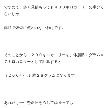
ですので、多く見積もっても４００キロカロリーの半分く
らいしか
体脂肪燃焼に使われないわけです。
そのことから、２００キロカロリーを、体脂肪１グラム＝
７キロカロリーとして計算すると、
（２００÷７≒）約２８グラムになります。
あれだけ一生懸命汗を流して頑張っても、