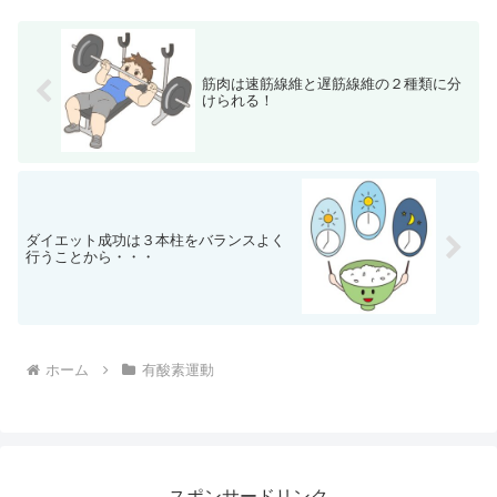
筋肉は速筋線維と遅筋線維の２種類に分
けられる！
ダイエット成功は３本柱をバランスよく
行うことから・・・
ホーム
有酸素運動
スポンサードリンク