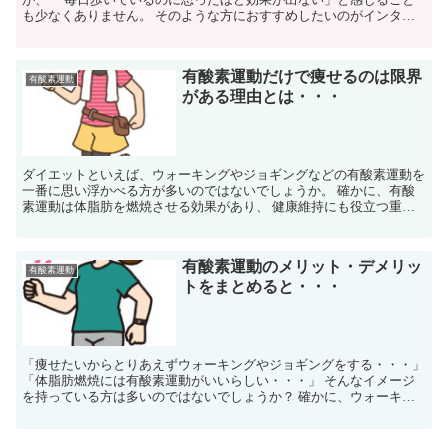
も少なくありません。 そのような方におすすめしたいのがインター
バル・ウォーキング法です。 これは、速歩きとゆっくり歩...
有酸素運動だけで痩せるのは限界
有酸素運動
がある理由とは・・・
ダイエットといえば、ウォーキングやジョギングなどの有酸素運動を
一番に思い浮かべる方が多いのではないでしょうか。 確かに、有酸
素運動は体脂肪を燃焼させる効果があり、 健康維持にも役立つ重要
な運動習慣で、 「ダイエットの王道」とまでいわれてい...
有酸素運動のメリット・デメリッ
有酸素運動
トをまとめると・・・
「痩せたいからとりあえずウォーキングやジョギングをする・・・」
「体脂肪燃焼には有酸素運動がいいらしい・・・」 そんなイメージ
を持っている方は多いのではないでしょうか？ 確かに、ウォーキン
グやジョギングなどの有酸素運動は、 ダイエットや健康...