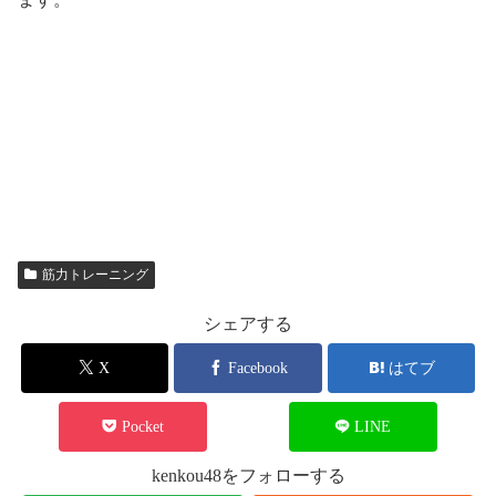
筋力トレーニング
シェアする
X
Facebook
はてブ
Pocket
LINE
kenkou48をフォローする