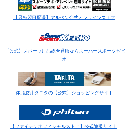
【最短翌日配送】アルペン公式オンラインストア
【公式】スポーツ用品総合通販ならスーパースポーツゼビ
オ
体脂肪計タニタの【公式】ショッピングサイト
【ファイテンオフィシャルストア】公式通販サイト