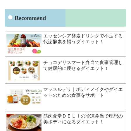
Recommend
エッセンシア酵素ドリンクで不足する
代謝酵素を補うダイエット！
チョコデリスマート弁当で食事管理し
て健康的に痩せるダイエット！
マッスルデリ｜ボディメイクやダイエ
ットのための食事をサポート
筋肉食堂ＤＥＬＩの冷凍弁当で理想の
美ボディになるダイエット！