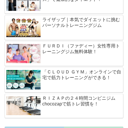
ライザップ｜本気でダイエットに挑む
パーソナルトレーニングジム
ＦＵＲＤＩ（ファディー）女性専用ト
レーニングジム無料体験！
「ＣＬＯＵＤ ＧＹＭ」オンラインで自
宅で筋力トレーニングができる！
ＲＩＺＡＰの２４時間コンビニジム
chocozapで筋トレ習慣を！