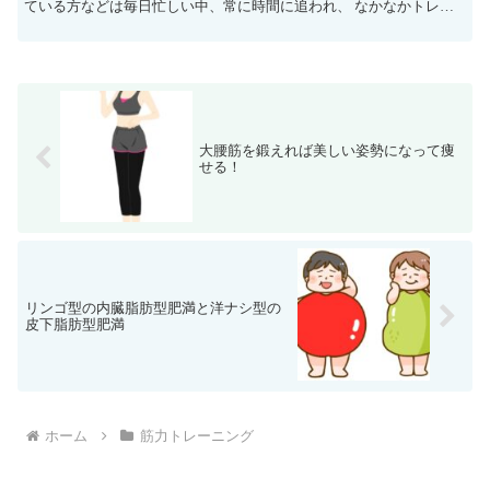
ている方などは毎日忙しい中、常に時間に追われ、 なかなかトレー
ニング時間を確保することができなくて、 週１～２回くら...
大腰筋を鍛えれば美しい姿勢になって痩
せる！
リンゴ型の内臓脂肪型肥満と洋ナシ型の
皮下脂肪型肥満
ホーム
筋力トレーニング