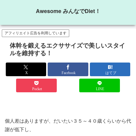
Awesome みんなでDiet！
アフィリエイト広告を利用しています
体幹を鍛えるエクササイズで美しいスタイ
ルを維持する！
X
Facebook
はてブ
Pocket
LINE
個人差はありますが、だいたい３５～４０歳くらいから代
謝が低下し、