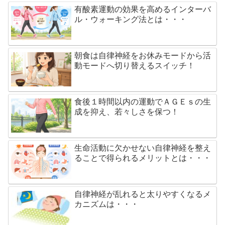
有酸素運動の効果を高めるインターバ
ル・ウォーキング法とは・・・
朝食は自律神経をお休みモードから活
動モードへ切り替えるスイッチ！
食後１時間以内の運動でＡＧＥｓの生
成を抑え、若々しさを保つ！
生命活動に欠かせない自律神経を整え
ることで得られるメリットとは・・・
自律神経が乱れると太りやすくなるメ
カニズムは・・・