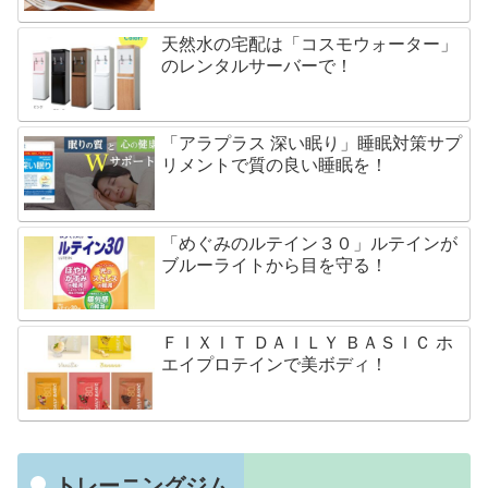
天然水の宅配は「コスモウォーター」
のレンタルサーバーで！
「アラプラス 深い眠り」睡眠対策サプ
リメントで質の良い睡眠を！
「めぐみのルテイン３０」ルテインが
ブルーライトから目を守る！
ＦＩＸＩＴ ＤＡＩＬＹ ＢＡＳＩＣ ホ
エイプロテインで美ボディ！
トレーニングジム